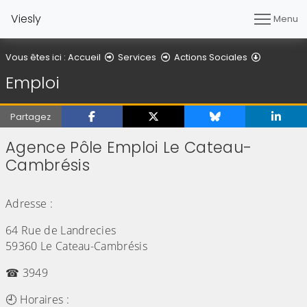
Viesly
Menu
Emploi
Vous êtes ici :
Accueil
Services
Actions Sociales
Emploi
Partagez
Agence Pôle Emploi Le Cateau-
Cambrésis
(Cliquez sur l'image pour l'agrandir)
Adresse :
64 Rue de Landrecies
59360 Le Cateau-Cambrésis
☎ 3949
🕘 Horaires :