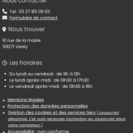
Nous contacter
Tel : 03 27 85 09 03
Formulaire de contact
Nous trouver
10 rue de la mairie
59271 Viesly
Les horaires
Du lundi au vendredi : de 9h à 12h
Le lundi après-midi : de 13h30 à 17h30
Le vendredi après-midi : de 13h30 à 16h
Informations réglementaires
Mentions légales
Protection des données personnelles
Gestion des cookies et des services tiers
(Javascript
désactivé. Cet outil nécessite l'activation du Javascript dans
votre navigateur.)
Accessibilité : non conforme