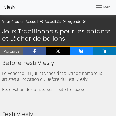
Viesly
Menu
Détail de l'article
Vous êtes ici :
Accueil
Actualités
Agenda
Jeux Traditionnels pour les enfants
et Lâcher de ballons
Partagez
Before Festi'Viesly
Le Vendredi 31 Juillet venez découvrir de nombreux
artistes à l'occasion du Before du Festi'Viesly.
Réservation des places sur le site Helloasso
Festi'Viesly