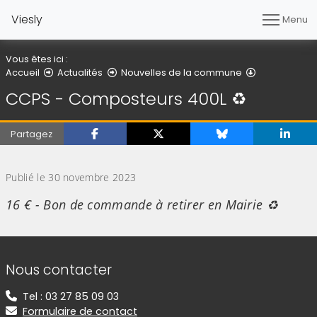
Viesly
Menu
Vous êtes ici :
Détail de l'ar
Accueil
Actualités
Nouvelles de la commune
CCPS - Composteurs 400L ♻️
Partagez
(Cliquez sur l'image pour l'agrandir)
Publié le 30 novembre 2023
16 € - Bon de commande à retirer en Mairie ♻️
Informations de contact
Nous contacter
Tel : 03 27 85 09 03
Formulaire de contact