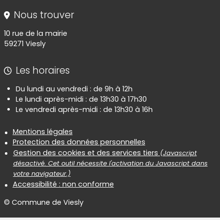
Nous trouver
10 rue de la mairie
59271 Viesly
Les horaires
Du lundi au vendredi : de 9h à 12h
Le lundi après-midi : de 13h30 à 17h30
Le vendredi après-midi : de 13h30 à 16h
Informations réglementaires
Mentions légales
Protection des données personnelles
Gestion des cookies et des services tiers
(Javascript
désactivé. Cet outil nécessite l'activation du Javascript dans
votre navigateur.)
Accessibilité : non conforme
© Commune de Viesly